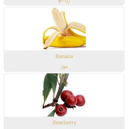
زردآلو
Banana
موز
Bearberry