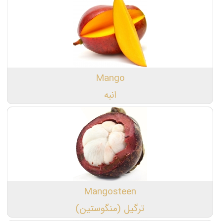
Mango
انبه
Mangosteen
ترگیل (منگوستین)