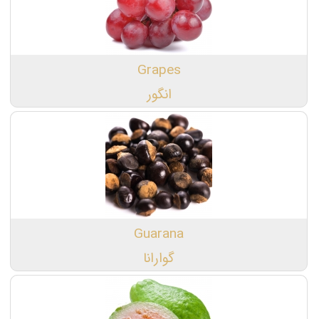
Grapes
انگور
Guarana
گوارانا