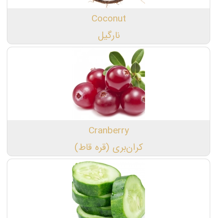
Coconut
نارگیل
Cranberry
کران‌بری (قره قاط)