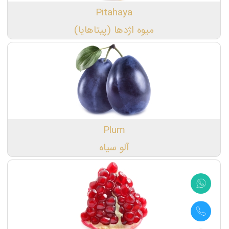
Pitahaya
میوه اژدها (پیتاهایا)
Plum
آلو سیاه