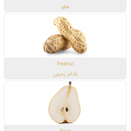
هلو
Peanut
بادام زمینی