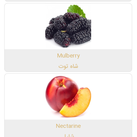
Mulberry
شاه توت
Nectarine
شلیل