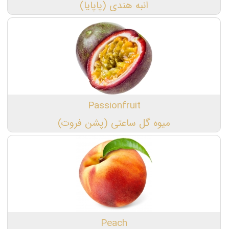
انبه هندی (پاپایا)
Passionfruit
میوه گل ساعتی (پشن فروت)
Peach