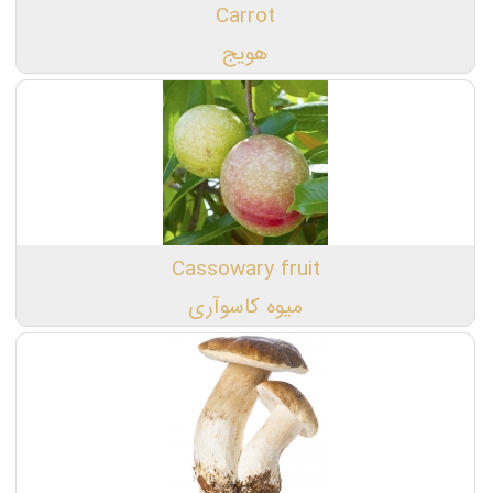
Carrot
هویج
Cassowary fruit
میوه کاسوآری