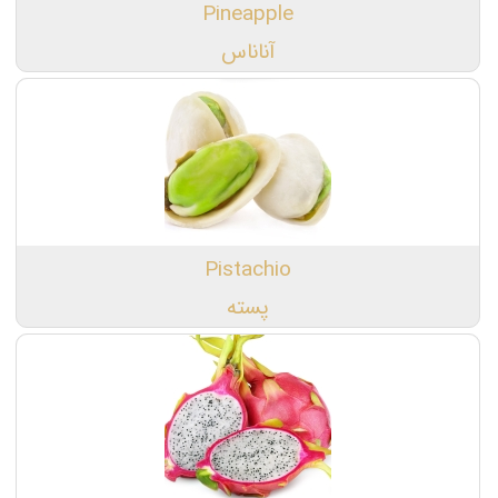
Pineapple
آناناس
Pistachio
پسته