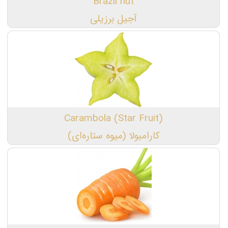
Brazil nut
آجیل برزیلی
Carambola (Star Fruit)
کارامبولا (میوه ستاره‌ای)