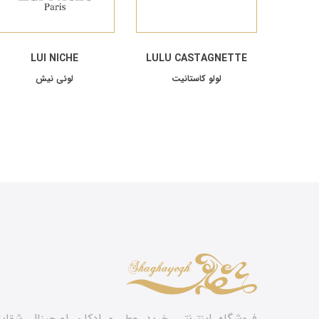
LUI NICHE
LULU CASTAGNETTE
لولو کاستانیت
لوئی نیش
فروشگاه اینترنتی خرید عطر و ادکلن اورجینال شقای