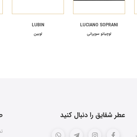
LUBIN
LUCIANO SOPRANI
لوچیانو سوپرانی
لوبین
عطر شقایق را دنبال کنید
ص
تم
ق