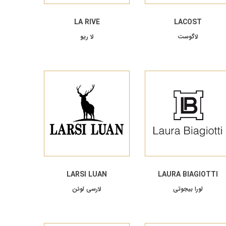
LA RIVE
LACOST
لاگوست
لا ریو
LARSI LUAN
LAURA BIAGIOTTI
لورا بیجوتی
لارسی لوئن