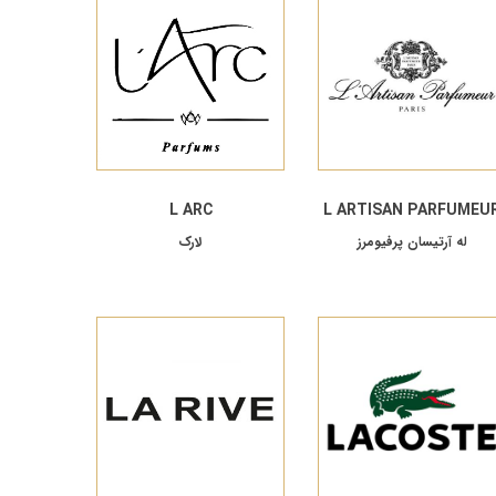
L ARC
L ARTISAN PARFUMEU
له آرتیسان پرفیومرز
لارک