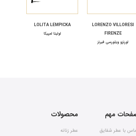
LOLITA LEMPICKA
LORENZO VILLORESI
FIRENZE
لولیتا لمپیکا
لورنزو ویلورسی فیرنز
فحات مهم
محصولات
اس با عطر شقایق
عطر زنانه