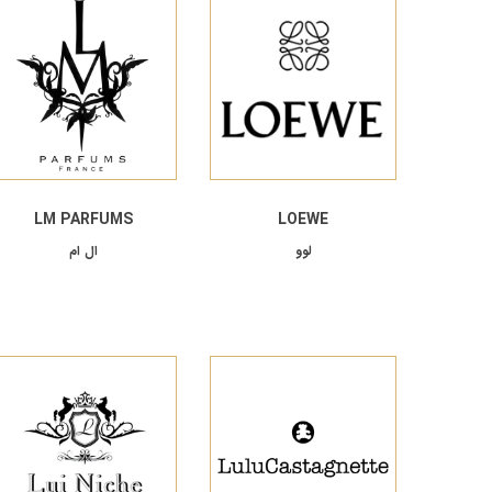
LM PARFUMS
LOEWE
لوو
ال ام