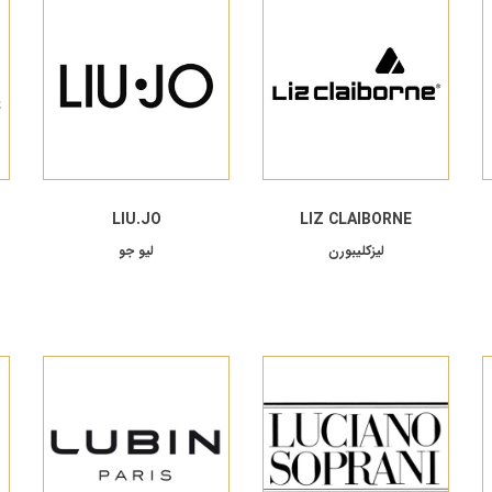
LIU.JO
LIZ CLAIBORNE
لیزکلیبورن
لیو جو