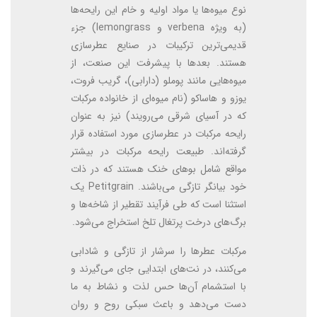
نوع میوه‌ها یا مواد اولیه و خام این رایحه‌ها
(به ویژه verbena و lemongrass) جزء
قدیمی‌ترین ترکیبات در صنایع عطرسازی
هستند. بعدها با پیشرفت این صنعت، از
میوه‌هایی مانند پوملو (دارابی)، گریب فروت،
یوزو و هاساکو (نام میوه‌ای از خانواده مرکبات
که در آسیای شرقی می‌رویند) نیز به عنوان
رایحه مرکبات در عطرسازی مورد استفاده قرار
گرفته‌اند. طبیعت رایحه مرکبات در بیشتر
مواقع شامل بوهای خنک هستند که در ذات
خود بیانگر تازگی می‌باشند. Petitgrain یک
استثنا است که طی فرآیند تقطیر از شاخه‌ها و
برگ‌های درخت پرتغال تلخ استخراج می‌شود.
مرکبات عطرها را سرشار از تازگی و شادابی
می‌کنند، در نت‌های ابتدایی جای می‌گیرند و
با استشمام آن‌ها حس لذت و نشاط به ما
دست می‌دهد و باعث سبکی روح و روان