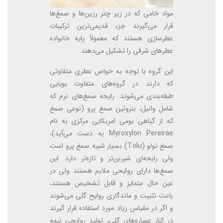
مواد خامی که در زیر چتر رزین‌ها و صمغ‌ها
قرار می‌گیرند جزء قدیمی‌ترین ترکیبات
عطرسازی هستند که معمولاً پایه خانواده
عطرهای شرقی را تشکیل می‌دهند.
این گروه با توجه به خواص عطری متفاوتی
که دارند در گروه‌های متفاوت بویایی
طبقه‌بندی می‌شوند. رایحه صمغ‌های نرم که
شامل وانیل، بنزوئین صمغ پرو (نوعی صمغ
که از گیاهی بومی امریکایی مرکزی به نام
Myroxylon Pereirae به دست می‌آید)،
صمغ تولو (Tolu) بسیار شبیه صمغ پرو است
ولی رایحه‌ای شیرین‌تر و تازه‌تر دارد. این
صمغ‌ها دارای روایحی ملایم هستند ولی در
عین حال متمایز و قابل تشخیص هستند،
باعث تثبیت و ماندگاری روایح گلی می‌شوند
و اگر در مقیاس زیاد مورد استفاده قرار گیرند
در کنار عصاره‌های گلی، تولید روایحی نیمه