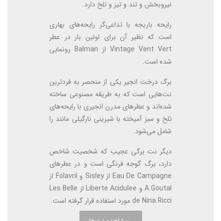
نیروبخش و تند و تیز و تلخ دارد.
رایحه باریجه با تداعی‌گر رایحه‌های بهاری
است که نظیر آن برای اولین بار در عطر
Vintage Vent Vert از Balman رونمایی
شده است.
برگ درخت انجیر یکی از منحصر به فردترین
نت‌هایی است که به طریقه مصنوعی ساخته
شده‌اند و عطرهای مدرن انجیری با رایحه‌های
تلخ و سبز آمیخته با شیرینی نارگیلی مانند را
شامل می‌شود.
دیگر نت برگی عجیب که شخصیت شاخص
دارد، برگ گوجه فرنگی است و در عطرهای
Eau De Campagne از Sisley و Folavril از
A.Goutal و Liberte Acidulee از Les Belle
de Nina Ricci مورد استفاده قرار گرفته است.