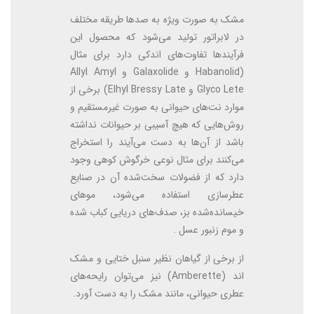
مشک به صورت ویژه به صدها طریقه مختلف
در لابراتور تولید می‌شود که محصول این
فرآیندها تفاوت‌های اندکی دارد برای مثال
(Habanolid و Galaxolide و Allyl Amyl
Glyco Lete و Elhyl Bressy Late) برخی از
موارد نت‌های حیوانی به صورت غیرمستقیم و
روش‌هایی که هیچ آسیبی بر حیوانات نداشته
باشد از آن‌ها به دست می‌آیند را استخراج
می‌کنند برای مثال نوعی خرگوش کوهی وجود
دارد که از فضولات سخت‌شده آن در صنایع
عطرسازی استفاده می‌شود، موهای
خیسانده‌شده بز، صدف‌های دریایی کباب شده
و موم زنبور عسل .
از برخی از گیاهان نظیر سنبل ختایی و مشک
اند (Amberette) نیز می‌توان رایحه‌های
عطری حیوانی، مانند مشک را به دست آورد.