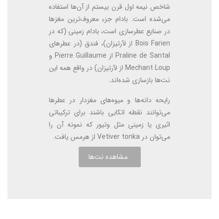
شاخص نیمه اول قرن بیستم از آن‌ها استفاده
می‌شده است. بادام جزء معروف‌ترین مغزها
در صنایع عطرسازی است، بادام زمینی (که در
Bois Farien از لآرتیزان)، فندق (در عطرهای
Praline de Santal از Pierre Guillaume و
Mechant Loup از لآرتیزان) در واقع همه این
نت‌ها بازسازی شده‌اند.
رایحه دانه‌ها و میوه‌های مغزدار در عطرها
می‌توانند نقطه اتکایی باشند برای ترکیباتی
اثیری یا زمینی مثل وتیور که نمونه آن را
می‌توان در Vetiver tonka از هرمس یافت.
مشاهده نت‌ها