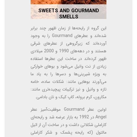
SWEETS AND GOURMAND
SMELLS
این گروه از رایحه‌ها از زمان ظهور چند برابر
شده‌اند و عطرهای Gourmand را به وجود
آورده‌اند که زیرگروهی از عطرهای شرقی
هستند و در دهه‌های 1990 و 2000 میلادی
ظهور کرده‌اند در ساخت این عطرها استفاده
زیادی از نت وانیل می‌شود و بوهای خوارکی
به ویژه شیرینی‌ها و دسرها را به یاد ما
می‌آورند بوهایی مانند: شکلات ساده، خامه
تازه و وانیل و نیز ترکیبات پیچیده‌تری مانند:
مکارون، کرم بروله، کاپ کیک و نان بادامی.
اولین عطر Gourmand موفقیت‌آمیز عطر
Angel در 1992 به بازار عرضه شد و رایحه‌ای
کاراملی شکلاتی داشت و در ساخت آن از اتیل
مالتول (که رایحه پشمک و شکر کاراملی