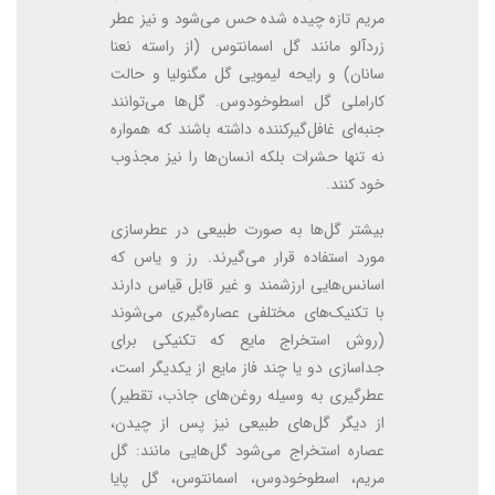
مریم تازه چیده شده حس می‌شود و نیز عطر
زردآلو مانند گل اسمانتوس (از راسته نعنا
سانان) و رایحه لیمویی گل مگنولیا و حالت
کاراملی گل اسطوخودوس. گل‌ها می‌توانند
جنبه‌ای غافل‌گیر‌کننده داشته باشند که همواره
نه تنها حشرات بلکه انسان‌ها را نیز مجذوب
خود کنند.
بیشتر گل‌ها به صورت طبیعی در عطرسازی
مورد استفاده قرار می‌گیرند. رز و یاس که
اسانس‌هایی ارزشمند و غیر قابل قیاس دارند
با تکنیک‌های مختلفی عصاره‌گیری می‌شوند
(روش استخراج مایع که تکنیکی برای
جداسازی دو یا چند فاز مایع از یکدیگر است،
عطرگیری به وسیله روغن‌های جاذب، تقطیر)
از دیگر گل‌های طبیعی نیز پس از چیدن،
عصاره استخراج می‌شود گل‌هایی مانند: گل
مریم، اسطوخودوس، اسمانتوس، گل پایا