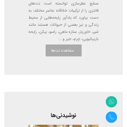
صنایع عطرسازی توانسته است نت‌های
فانتزی را از ترکیبات خلاقانه عناصر مختلف به
دست بیاورد که یادآور رایحه‌هایی از محیط
زندگی و نیز بعضی از حیوانات هستند مانند
شیر، خاوریار، ستاره ماهی، راسو، بیکن، رایحه
باربیکیویی، چرم، جیر و....
مشاهده نت‌ها
نوشیدنی‌ها