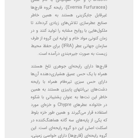
(Evernia Furfuracea). رایحه گروه قارچ‌ها
غیرقابل جایگزینی هستند به همین خاطر
صنایع عطرسازی تلاش‌های زیادی کرده‌اند تا
ملکول‌هایی با روایح مشابه را تولید کنند و در
زمان کنونی مواد خام و اولیه این گروه از طرف
سازمان جهانی عطر (IFRA) برای حفظ محیط
زیست به صورت جیره‌بندی درآمده است.
قارچ‌ها دارای رایحه‌ای جوهری تلخ هستند
همراه با یک حس عمیق هشیاری‌دهنده آن‌ها
دارای حس سبزی تیره‌فام همراه با رایحه
دشت‌های بی‌انتهای پاییزی هستند به همین
خاطر این نت‌ها به عنوان پشتیبانی با شکوه
در خانواده عطرهای Chypre و خزه‌ای مورد
استفاده قرار می‌گیرند و همین طور خزه بلوط
که یکی از پایه‌های سه گانه هماهنگ‌کننده در
اسکلت اصلی این دو گروه رایحه‌ای است. این
گروه رایحه‌ای (قارچ‌ها) دارای خواصی زمینی،