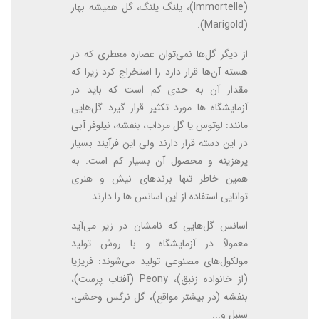
(Immortelle)، یلنگ یلنگ، گل همیشه بهار
(Marigold).
از دیگر گل‌ها نمی‌توان عصاره معطری که در
هسته آن‌ها قرار دارد را استخراج کرد زیرا که
مقدار آن به حدی کم است که باید در
آزمایشگاه ها مورد تکثیر قرار گیرد گل‌هایی
مانند: لوتوس یا گل مرداب، بنفشه، نیلوفر آبی
در این دسته قرار دارند ولی این فرآیند بسیار
پرهزینه و محصول آن بسیار کم است. به
همین خاطر تنها برندهای نیش و هنری
توانایی استفاده از این اسانس ها را دارند.
اسانس گل‌هایی که نامشان در زیر می‌آید
معمولاً در آزمایشگاه و با روش تولید
مولکول‌های مصنوعی تولید می‌شوند: فریزیا
(از خانواده زنبق)، Peony (آفتاب پرست)،
بنفشه (در بیشتر مواقع)، گل نرگس وحشی،
سنبل و...