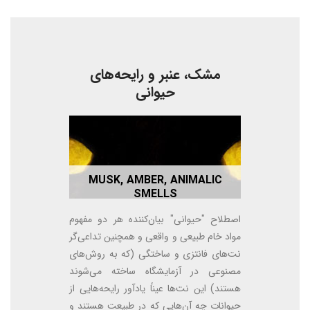
مشک، عنبر و رایحه‌های
حیوانی
MUSK, AMBER, ANIMALIC
SMELLS
اصطلاح "حیوانی" بیان‌کننده هر دو مفهوم
مواد خام طبیعی و واقعی و همچنین تداعی‌گر
نت‌های فانتزی و ساختگی (که به روش‌های
مصنوعی در آزمایشگاه ساخته می‌شوند
هستند) این نت‌ها عیناً یادآور رایحه‌هایی از
حیوانات چه آن‌هایی که در طبیعت هستند و