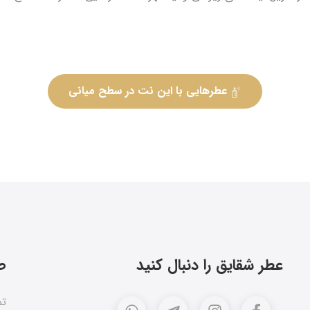
عطرهایی با این نت در سطح میانی
عطر شقایق را دنبال کنید
ص
تم