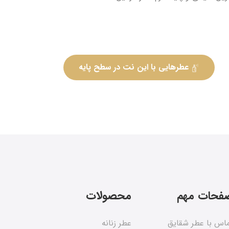
عطرهایی با این نت در سطح پایه
فحات مهم
محصولات
اس با عطر شقایق
عطر زنانه