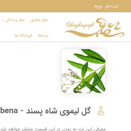
ثبت‌نام
ورود
عطر شقایق
عطر و ادکلن
برندها
فروشگاه ها
گل لیموی شاه پسند - Lemon Verbena
معرفی این نت به زودی در این قسمت منتشر خواهد شد. از