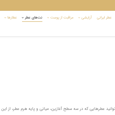
عطر ایرانی
آرایشی
مراقبت از پوست
نت‌های عطر
عطارها
نید عطرهایی که در سه سطح آغازین، میانی و پایه هرم عطر، از این نت