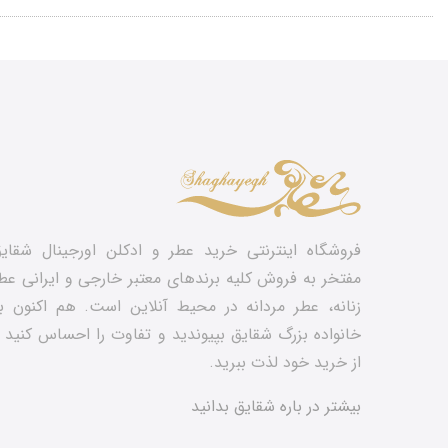
فروشگاه اینترنتی خرید عطر و ادکلن اورجینال شقای
مفتخر به فروش کلیه برندهای معتبر خارجی و ایرانی عط
زنانه، عطر مردانه در محیط آنلاین است. هم‌ اکنون ب
خانواده بزرگ شقایق بپیوندید و تفاوت را احساس کنید 
از خرید خود لذت ببرید.
بیشتر در باره شقایق بدانید