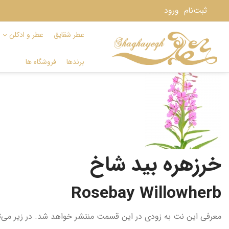
ثبت‌نام
ورود
عطر شقایق
عطر و ادکلن
برندها
فروشگاه ها
خرزهره بید شاخ
Rosebay Willowherb
معرفی این نت به زودی در این قسمت منتشر خواهد شد. در زیر می‌توا