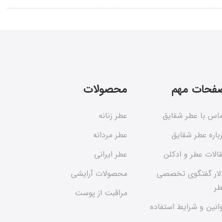
فحات مهم
محصولات
اس با عطر شقایق
عطر زنانه
باره عطر شقایق
عطر مردانه
الات عطر و ادکلن
عطر ایرانی
لار گفتگوی تخصصی
محصولات آرایشی
ر
مراقبت از پوست
انین و شرایط استفاده