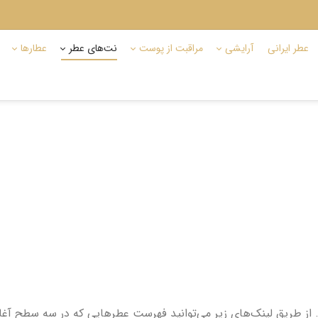
عطر ایرانی
آرایشی
مراقبت از پوست
نت‌های عطر
عطارها
 طریق لینک‌های زیر می‌توانید فهرست عطرهایی که در سه سطح آغازین