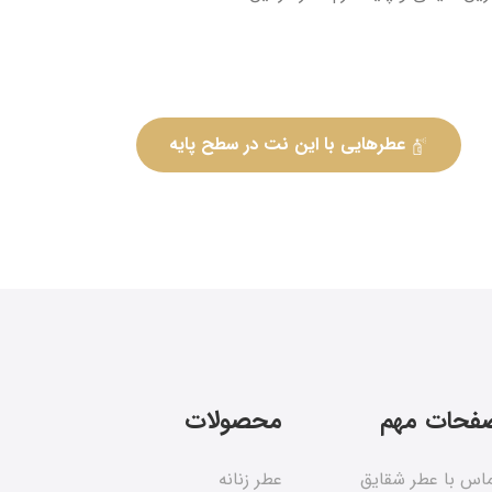
عطرهایی با این نت در سطح پایه
فحات مهم
محصولات
اس با عطر شقایق
عطر زنانه