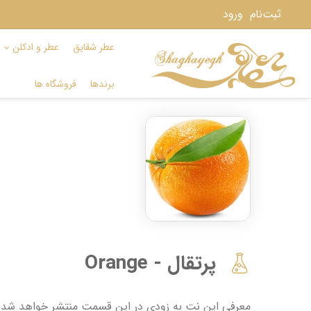
ثبت‌نام
ورود
عطر شقایق
عطر و ادکلن
برندها
فروشگاه ها
پرتقال - Orange
معرفی این نت به زودی در این قسمت منتشر خواهد شد. از