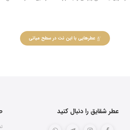
عطرهایی با این نت در سطح میانی
عطر شقایق را دنبال کنید
ص
تم