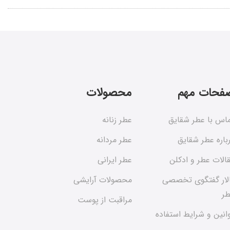
فحات مهم
محصولات
اس با عطر شقایق
عطر زنانه
باره عطر شقایق
عطر مردانه
الات عطر و ادکلن
عطر ایرانی
لار گفتگوی تخصصی
محصولات آرایشی
ر
مراقبت از پوست
انین و شرایط استفاده