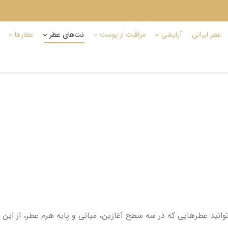
عطر ایرانی
آرایشی
مراقبت از پوست
نت‌های عطر
عطارها
نید عطرهایی که در سه سطح آغازین، میانی و پایه هرم عطر، از این نت