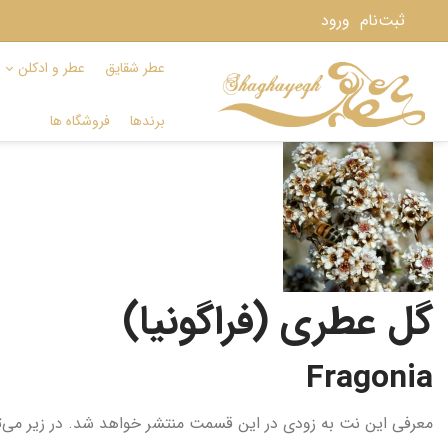
ثبت‌نام
ورود
عطر شقایق
عطر و ادکلن
برندها
فروشگاه ها
گل عطری (فراگونیا)
Fragonia
معرفی این نت به زودی در این قسمت منتشر خواهد شد. در زیر می‌توا