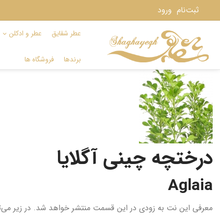
ثبت‌نام
ورود
عطر شقایق
عطر و ادکلن
برندها
فروشگاه ها
درختچه چینی آگلایا
Aglaia
معرفی این نت به زودی در این قسمت منتشر خواهد شد. در زیر می‌توا