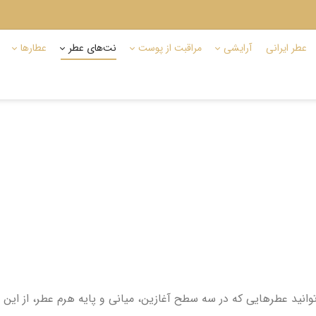
عطر ایرانی
آرایشی
مراقبت از پوست
نت‌های عطر
عطارها
نید عطرهایی که در سه سطح آغازین، میانی و پایه هرم عطر، از این نت