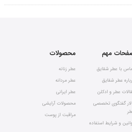
فحات مهم
محصولات
اس با عطر شقایق
عطر زنانه
باره عطر شقایق
عطر مردانه
الات عطر و ادکلن
عطر ایرانی
لار گفتگوی تخصصی
محصولات آرایشی
ر
مراقبت از پوست
انین و شرایط استفاده