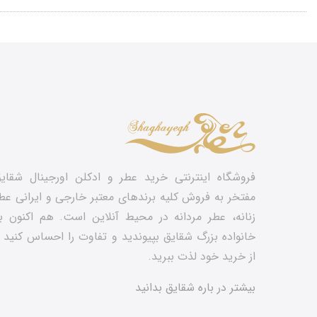
فروشگاه اینترنتی خرید عطر و ادکلن اورجینال شقای
مفتخر به فروش کلیه برندهای معتبر خارجی و ایرانی عط
زنانه، عطر مردانه در محیط آنلاین است. هم‌ اکنون ب
خانواده بزرگ شقایق بپیوندید و تفاوت را احساس کنید 
از خرید خود لذت ببرید.
بیشتر در باره شقایق بدانید