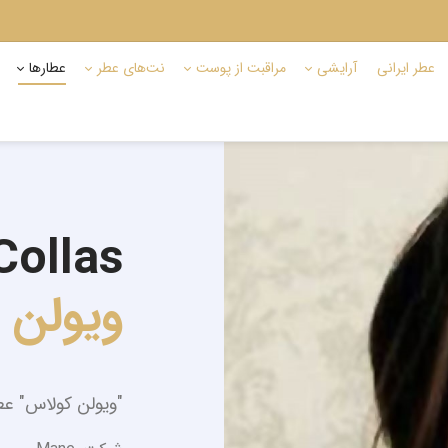
عطر ایرانی
آرایشی
مراقبت از پوست
نت‌های عطر
عطارها
Collas
ویولن 
"ویولن کولاس" عط