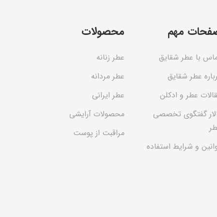
فحات مهم
محصولات
اس با عطر شقایق
عطر زنانه
باره عطر شقایق
عطر مردانه
الات عطر و ادکلن
عطر ایرانی
لار گفتگوی تخصصی
محصولات آرایشی
ر
مراقبت از پوست
انین و شرایط استفاده