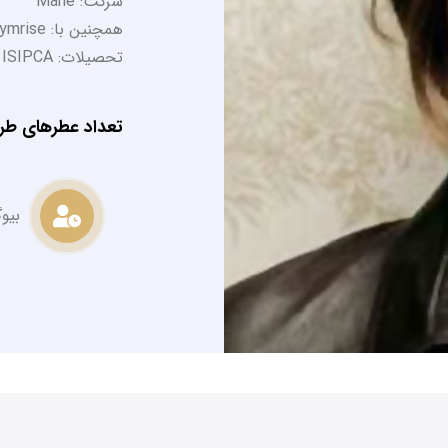
شرکت: Mane
همچنین با: Symrise کار کرده است
تحصیلات: ISIPCA
تعداد عطرهای طر
بیو