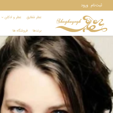
ثبت‌نام
ورود
عطر شقایق
عطر و ادکلن
برندها
فروشگاه ها