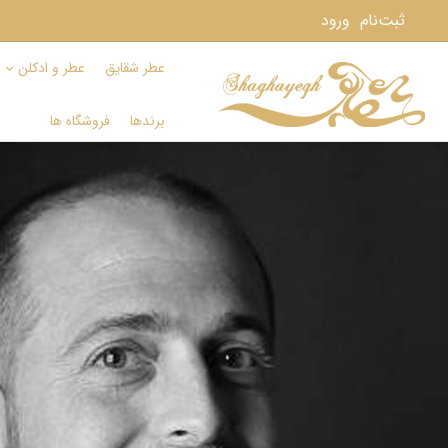
ثبت‌نام
ورود
عطر شقایق
عطر و ادکلن
برندها
فروشگاه ها