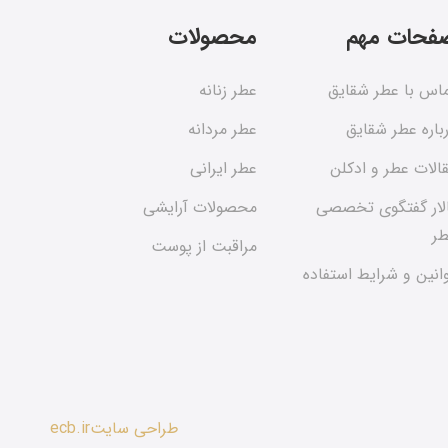
فحات مهم
محصولات
اس با عطر شقایق
عطر زنانه
باره عطر شقایق
عطر مردانه
الات عطر و ادکلن
عطر ایرانی
لار گفتگوی تخصصی
محصولات آرایشی
ر
مراقبت از پوست
انین و شرایط استفاده
طراحی سایت
ecb.ir