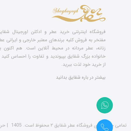
فروشگاه اینترنتی خرید عطر و ادکلن اورجینال شقای
مفتخر به فروش کلیه برندهای معتبر خارجی و ایرانی عط
زنانه، عطر مردانه در محیط آنلاین است. هم‌ اکنون ب
خانواده بزرگ شقایق بپیوندید و تفاوت را احساس کنید 
از خرید خود لذت ببرید.
بیشتر در باره شقایق بدانید
تمامی حقوق برای فروشگاه عطر شقایق ۲ محفوظ است. 1405
|
حر