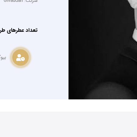
شرکت: Givaudan
تعداد عطرهای طر
بیو